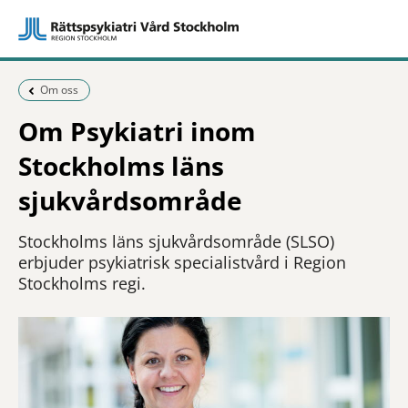
Föregående sida:
Om oss
Om Psykiatri inom
Stockholms läns
sjukvårdsområde
Stockholms läns sjukvårdsområde (SLSO)
erbjuder psykiatrisk specialistvård i Region
Stockholms regi.