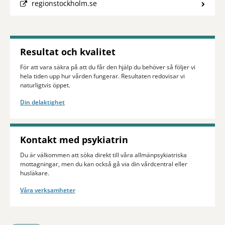
regionstockholm.se
Resultat och kvalitet
För att vara säkra på att du får den hjälp du behöver så följer vi
hela tiden upp hur vården fungerar. Resultaten redovisar vi
naturligtvis öppet.
Din delaktighet
Kontakt med psykiatrin
Du är välkommen att söka direkt till våra allmän­psykiatriska
mottagningar, men du kan också gå via din vårdcentral eller
husläkare.
Våra verksamheter