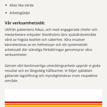
Allas lika värde
Arbetsglädje
Vår verksamhetsidé:
Utifrån patientens fokus, och med engagerade chefer och
medarbetare erbjuder Stockholms läns sjukvårdsområde
vård av högsta kvalitet och säkerhet. Våra insatser
kännetecknas av en helhetssyn och ett systematiskt
arbetssätt där ständiga förbättringar genomsyrar våra
verksamheter.
Genom vårt kontinuerliga utvecklingsarbete uppnår vi goda
resultat och en långsiktig hållbarhet. Vi följer självklart
gällande lagstiftning och myndighetskrav inom respektive
område.