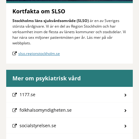
Kortfakta om SLSO
Stockholms läns sjukvårdsområde
(SLSO)
är en av Sveriges
största vårdgivare. Vi är en del av Region Stockholm och har
verksamhet inom de flesta av länets kommuner och stadsdelar. Vi
har nära sex miljoner patientmöten per år. Läs mer på vår
webbplats.
slso.regionstockholm.se
Mer om psykiatrisk vård
1177.se
folkhalsomyndigheten.se
socialstyrelsen.se