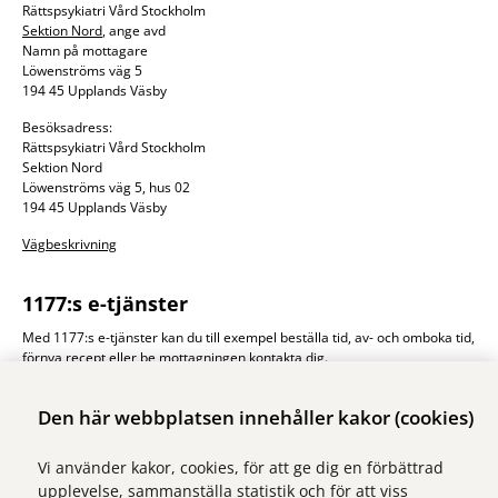
Rättspsykiatri Vård Stockholm
Sektion Nord
, ange avd
Namn på mottagare
Löwenströms väg 5
194 45 Upplands Väsby
Besöksadress:
Rättspsykiatri Vård Stockholm
Sektion Nord
Löwenströms väg 5, hus 02
194 45 Upplands Väsby
Vägbeskrivning
1177:s e-tjänster
Med 1177:s e-tjänster kan du till exempel beställa tid, av- och omboka tid,
förnya recept eller be mottagningen kontakta dig.
1177.se
Den här webbplatsen innehåller kakor (cookies)
Vi använder kakor, cookies, för att ge dig en förbättrad
upplevelse, sammanställa statistik och för att viss