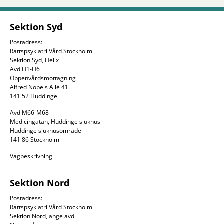
Sektion Syd
Postadress:
Rättspsykiatri Vård Stockholm
Sektion Syd
, Helix
Avd H1-H6
Öppenvårdsmottagning
Alfred Nobels Allé 41
141 52 Huddinge
Avd M66-M68
Medicingatan, Huddinge sjukhus
Huddinge sjukhusområde
141 86 Stockholm
Vägbeskrivning
Sektion Nord
Postadress:
Rättspsykiatri Vård Stockholm
Sektion Nord
, ange avd