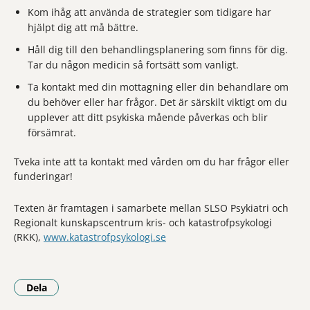
Kom ihåg att använda de strategier som tidigare har
hjälpt dig att må bättre.
Håll dig till den behandlingsplanering som finns för dig.
Tar du någon medicin så fortsätt som vanligt.
Ta kontakt med din mottagning eller din behandlare om
du behöver eller har frågor. Det är särskilt viktigt om du
upplever att ditt psykiska mående påverkas och blir
försämrat.
Tveka inte att ta kontakt med vården om du har frågor eller
funderingar!
Texten är framtagen i samarbete mellan SLSO Psykiatri och
Regionalt kunskapscentrum kris- och katastrofpsykologi
(RKK),
www.katastrofpsykologi.se
Dela
- Klicka för att öppna delningsalternativ.