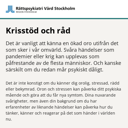
Krisstöd och råd
Det är vanligt att känna en ökad oro utifrån det
som sker i vår omvärld. Svåra händelser som
pandemier eller krig kan upplevas som
påfrestande av de flesta människor. Och kanske
särskilt om du redan mår psykiskt dåligt.
Det är inte konstigt om du känner dig orolig, stressad, rädd
eller bekymrad. Oron och stressen kan påverka ditt psykiska
mående och göra att du får nya symtom. Dina nuvarande
svårigheter, men även din bakgrund om du har
erfarenheter av liknande händelser kan påverka hur du
tänker, känner och reagerar på det som händer i världen
nu.