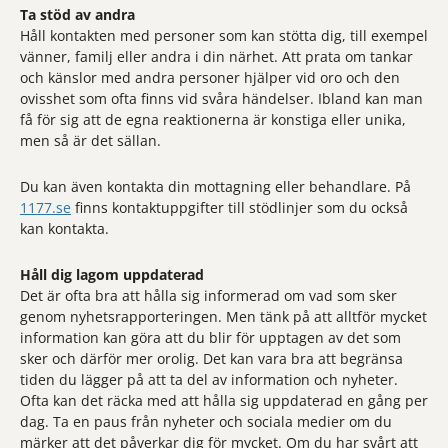
Ta stöd av andra
Håll kontakten med personer som kan stötta dig, till exempel
vänner, familj eller andra i din närhet. Att prata om tankar
och känslor med andra personer hjälper vid oro och den
ovisshet som ofta finns vid svåra händelser. Ibland kan man
få för sig att de egna reaktionerna är konstiga eller unika,
men så är det sällan.
Du kan även kontakta din mottagning eller behandlare. På
1177.se
finns kontaktuppgifter till stödlinjer som du också
kan kontakta.
Håll dig lagom uppdaterad
Det är ofta bra att hålla sig informerad om vad som sker
genom nyhetsrapporteringen. Men tänk på att alltför mycket
information kan göra att du blir för upptagen av det som
sker och därför mer orolig. Det kan vara bra att begränsa
tiden du lägger på att ta del av information och nyheter.
Ofta kan det räcka med att hålla sig uppdaterad en gång per
dag. Ta en paus från nyheter och sociala medier om du
märker att det påverkar dig för mycket. Om du har svårt att