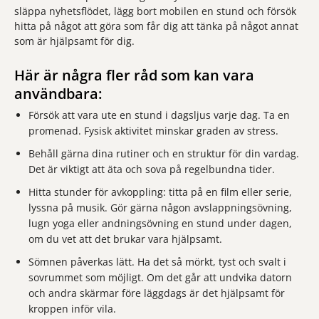
släppa nyhetsflödet, lägg bort mobilen en stund och försök
hitta på något att göra som får dig att tänka på något annat
som är hjälpsamt för dig.
Här är några fler råd som kan vara
användbara:
Försök att vara ute en stund i dagsljus varje dag. Ta en
promenad. Fysisk aktivitet minskar graden av stress.
Behåll gärna dina rutiner och en struktur för din vardag.
Det är viktigt att äta och sova på regelbundna tider.
Hitta stunder för avkoppling: titta på en film eller serie,
lyssna på musik. Gör gärna någon avslappningsövning,
lugn yoga eller andningsövning en stund under dagen,
om du vet att det brukar vara hjälpsamt.
Sömnen påverkas lätt. Ha det så mörkt, tyst och svalt i
sovrummet som möjligt. Om det går att undvika datorn
och andra skärmar före läggdags är det hjälpsamt för
kroppen inför vila.